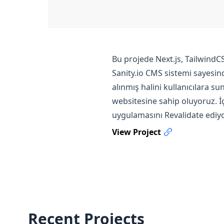
Bu projede Next.js, TailwindCS
Sanity.io CMS sistemi sayesind
alınmış halini kullanıcılara s
websitesine sahip oluyoruz. İ
uygulamasını Revalidate ediyo
View Project
Recent Projects