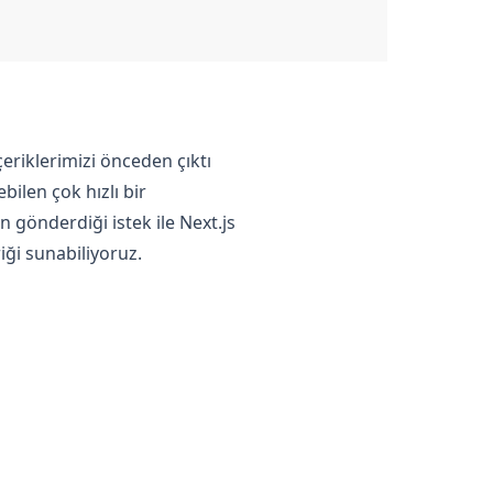
çeriklerimizi önceden çıktı
bilen çok hızlı bir
 gönderdiği istek ile Next.js
ği sunabiliyoruz.