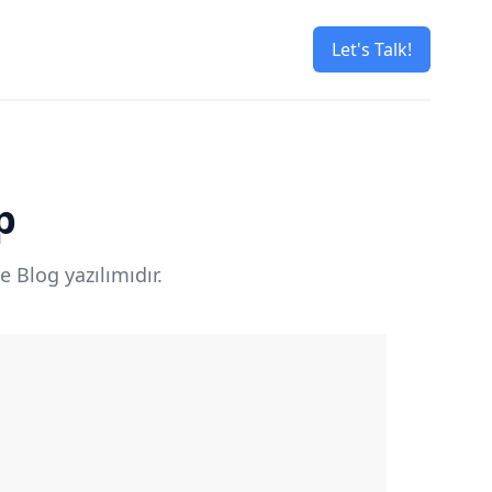
Let's Talk!
p
e Blog yazılımıdır.