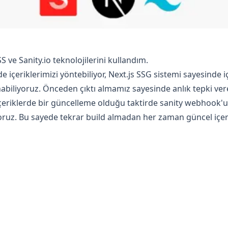
S ve Sanity.io teknolojilerini kullandım.
e içeriklerimizi yöntebiliyor, Next.js SSG sistemi sayesinde i
unabiliyoruz. Önceden çıktı almamız sayesinde anlık tepki vere
çeriklerde bir güncelleme olduğu taktirde sanity webhook'un
ruz. Bu sayede tekrar build almadan her zaman güncel içeri