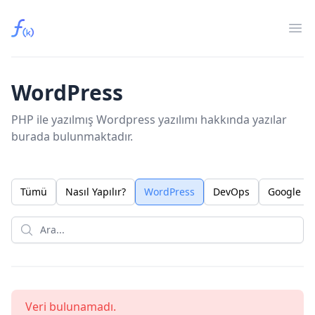
Fırat Kaya
Op
WordPress
PHP ile yazılmış Wordpress yazılımı hakkında yazılar
burada bulunmaktadır.
Tümü
Nasıl Yapılır?
WordPress
DevOps
Google C
Veri bulunamadı.