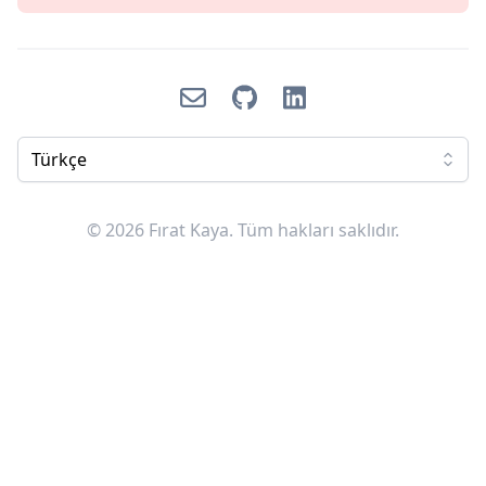
Email
GitHub
LinkedIn
Türkçe
© 2026 Fırat Kaya. Tüm hakları saklıdır.